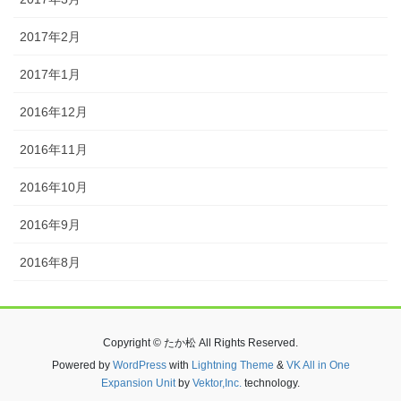
2017年2月
2017年1月
2016年12月
2016年11月
2016年10月
2016年9月
2016年8月
Copyright © たか松 All Rights Reserved.
Powered by
WordPress
with
Lightning Theme
&
VK All in One
Expansion Unit
by
Vektor,Inc.
technology.