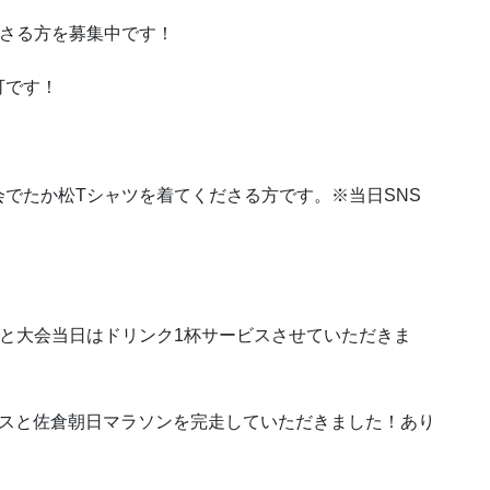
ださる方を募集中です！
可です！
でたか松Tシャツを着てくださる方です。※当日SNS
と大会当日はドリンク1杯サービスさせていただきま
ースと佐倉朝日マラソンを完走していただきました！あり