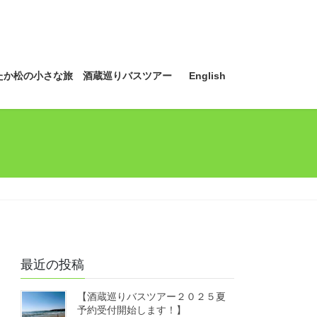
たか松の小さな旅 酒蔵巡りバスツアー
English
最近の投稿
【酒蔵巡りバスツアー２０２５夏
予約受付開始します！】