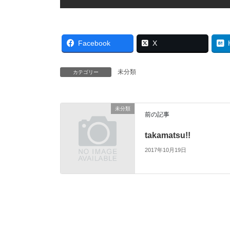
Facebook
X
未分類
カテゴリー
未分類
前の記事
takamatsu!!
2017年10月19日