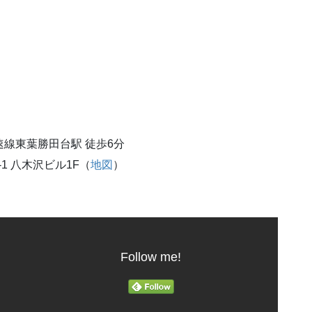
速線東葉勝田台駅 徒歩6分
-1 八木沢ビル1F（
地図
）
Follow me!