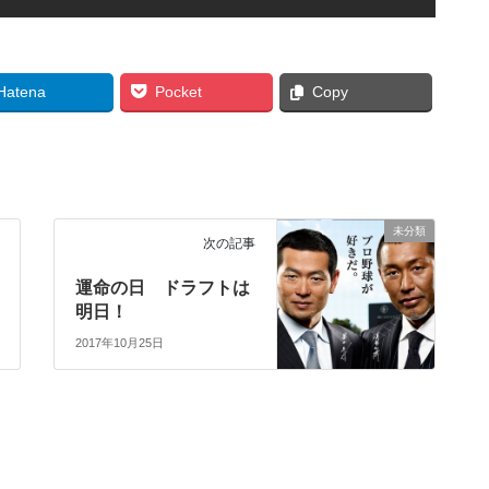
Hatena
Pocket
Copy
未分類
次の記事
運命の日 ドラフトは
明日！
2017年10月25日