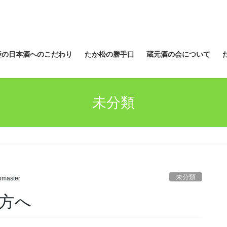
産の日本酒へのこだわり
たか松の勝手口
蔵元酒の会について
未分類
未分類
master
方へ